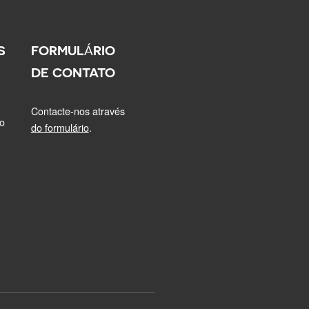
S
FORMULÁRIO
DE CONTATO
Contacte-nos através
o
do formulário
.