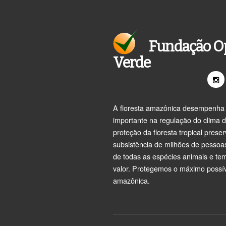
Fundação O
Verde
A floresta amazônica desempenha
importante na regulação do clima 
proteção da floresta tropical prese
subsistência de milhões de pessoa
de todas as espécies animais e t
valor. Protegemos o máximo possíve
amazônica.