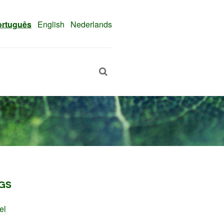
ortuguês
English
Nederlands
GS
el