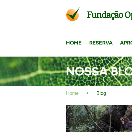
Fundação O
HOME
RESERVA
APR
NOSSA BL
Home
Blog