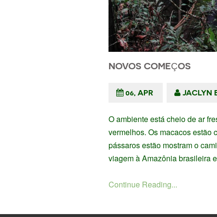
NOVOS COMEÇOS
06, APR
JACLYN 
O ambiente está cheio de ar fre
vermelhos. Os macacos estão co
pássaros estão mostram o camin
viagem à Amazônia brasileira e
Continue Reading...