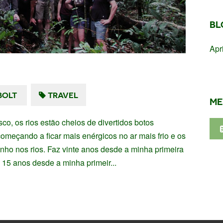
BL
Apr
BOLT
TRAVEL
ME
sco, os rios estão cheios de divertidos botos
meçando a ficar mais enérgicos no ar mais frio e os
ho nos rios. Faz vinte anos desde a minha primeira
 15 anos desde a minha primeir...