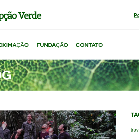
pção Verde
P
OXIMAÇÃO
FUNDAÇÃO
CONTATO
OG
TA
trav